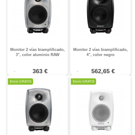
Monitor 2 vías biamplificado,
Monitor 2 vías biamplificado,
3", color aluminio RAW
4", color negro
363 €
562,65 €
Envío GRATIS
Envío GRATIS