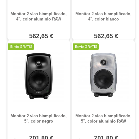
Monitor 2 vías biamplificado,
Monitor 2 vías biamplificado,
4", color aluminio RAW
4", color blanco
562,65 €
562,65 €
Envío GRATIS
Envío GRATIS
Monitor 2 vías biamplificado,
Monitor 2 vías biamplificado,
5", color negro
5", color aluminio RAW
701,80 €
701,80 €