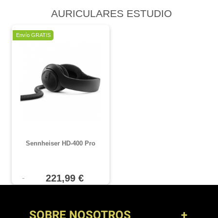
AURICULARES ESTUDIO
Oferta
Envío GRATIS
Sennheiser HD-400 Pro
221,99 €
SOBRE NOSOTROS