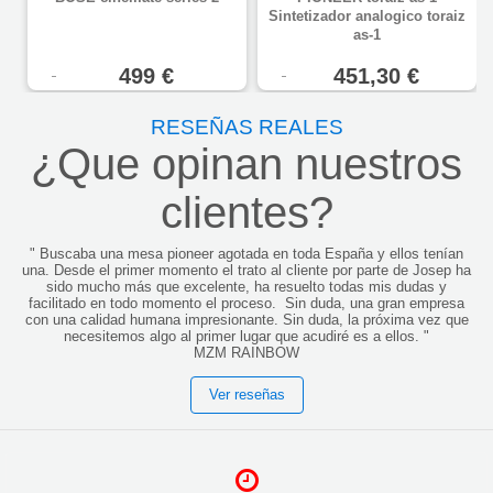
Sintetizador analogico toraiz
as-1
499 €
451,30 €
RESEÑAS REALES
¿Que opinan nuestros
clientes?
"
Buscaba una mesa pioneer agotada en toda España y ellos tenían
una. Desde el primer momento el trato al cliente por parte de Josep ha
sido mucho más que excelente, ha resuelto todas mis dudas y
facilitado en todo momento el proceso.
Sin duda, una gran empresa
con una calidad humana impresionante.
Sin duda, la próxima vez que
necesitemos algo al primer lugar que acudiré es a ellos.
"
MZM RAINBOW
Ver reseñas