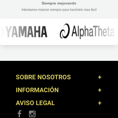
Siempre mejorando
Intentamos mejorar siempre para hacértelo mas fácil
SOBRE NOSOTROS
INFORMACIÓN
AVISO LEGAL