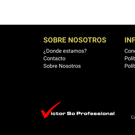
SOBRE NOSOTROS
IN
¿Donde estamos?
Cond
Contacto
Polí
Sobre Nosotros
Polí
Co