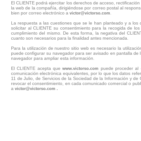
El CLIENTE podrá ejercitar los derechos de acceso, rectificació
la web de la compañía, dirigiéndose por correo postal al respons
bien por correo electrónico a
.
victor@victorso.com
La respuesta a las cuestiones que se le han planteado y a los d
solicitar al CLIENTE su consentimiento para la recogida de los 
cumplimiento del mismo. De esta forma, la negativa del CLIENTE 
cuanto son necesarios para la finalidad antes mencionada.
Para la utilización de nuestro sitio web es necesario la utilizac
puede configurar su navegador para ser avisado en pantalla de la
navegador para ampliar esta información.
El CLIENTE acepta que
puede proceder al e
www.victorso.com
comunicación electrónica equivalentes, por lo que los datos refe
11 de Julio, de Servicios de la Sociedad de la Información y d
revocar el consentimiento, en cada comunicado comercial o public
a
victor@victorso.com
.