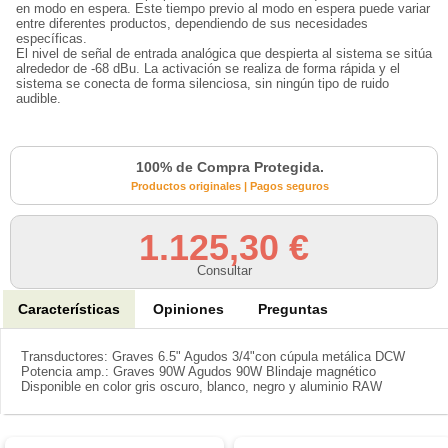
en modo en espera. Este tiempo previo al modo en espera puede variar
entre diferentes productos, dependiendo de sus necesidades
específicas.
El nivel de señal de entrada analógica que despierta al sistema se sitúa
alrededor de -68 dBu. La activación se realiza de forma rápida y el
sistema se conecta de forma silenciosa, sin ningún tipo de ruido
audible.
100% de Compra Protegida.
Productos originales | Pagos seguros
1.125,30 €
Consultar
Características
Opiniones
Preguntas
Transductores: Graves 6.5" Agudos 3/4"con cúpula metálica DCW
Potencia amp.: Graves 90W Agudos 90W Blindaje magnético
Disponible en color gris oscuro, blanco, negro y aluminio RAW