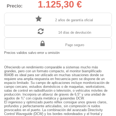
1.125,30 €
Precio:
2 años de garantía oficial
14 días de devolución
Pago seguro
Precios validos salvo error u omisión
Ofreciendo un rendimiento comparable a sistemas mucho más
grandes, pero con un formato compacto, el monitor biamplificado
8040B es ideal para ser utilizado en muchas situaciones donde se
requiere una amplia respuesta en frecuencia pero se dispone de un
espacio limitado. Su campo de aplicaciones incluye monitorización de
campo cercano, estudios domésticos o de maquetas, workstations,
salas de control en radiodifusión o televisión, o vehículos móviles de
producción. Incorpora un altavoz de graves de 6,5" y una unidad de
agudos de ¾" con cúpula metálica y guiaondas DCW.
El ingenioso y optimizado puerto réflex consigue unos graves claros,
profundos y perfectamente articulados, sin compresión ni ruidos
provocados en el puerto. La combinación del avanzado Directivity
Control Waveguide (DCW) y los bordes redondeados y el frontal y