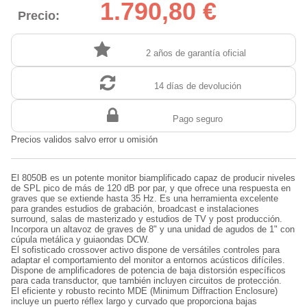
1.790,80 €
Precio:
2 años de garantía oficial
14 días de devolución
Pago seguro
Precios validos salvo error u omisión
El 8050B es un potente monitor biamplificado capaz de producir niveles
de SPL pico de más de 120 dB por par, y que ofrece una respuesta en
graves que se extiende hasta 35 Hz. Es una herramienta excelente
para grandes estudios de grabación, broadcast e instalaciones
surround, salas de masterizado y estudios de TV y post producción.
Incorpora un altavoz de graves de 8" y una unidad de agudos de 1" con
cúpula metálica y guiaondas DCW.
El sofisticado crossover activo dispone de versátiles controles para
adaptar el comportamiento del monitor a entornos acústicos difíciles.
Dispone de amplificadores de potencia de baja distorsión específicos
para cada transductor, que también incluyen circuitos de protección.
El eficiente y robusto recinto MDE (Minimum Diffraction Enclosure)
incluye un puerto réflex largo y curvado que proporciona bajas