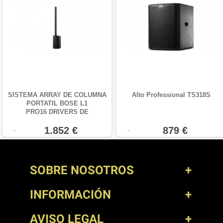
SISTEMA ARRAY DE COLUMNA
Alto Professional TS318S
PORTATIL BOSE L1
PRO16 DRIVERS DE
2"+WOOFER 18"
1.852 €
879 €
SOBRE NOSOTROS
INFORMACIÓN
AVISO LEGAL