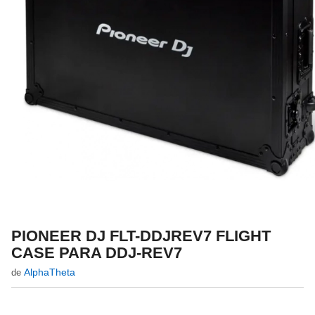
PIONEER DJ FLT-DDJREV7 FLIGHT
CASE PARA DDJ-REV7
AlphaTheta
de