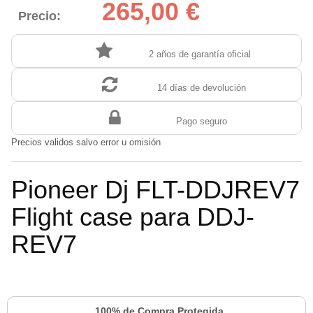
265,00 €
Precio:
2 años de garantía oficial
14 días de devolución
Pago seguro
Precios validos salvo error u omisión
Pioneer Dj FLT-DDJREV7
Flight case para DDJ-
REV7
100% de Compra Protegida.