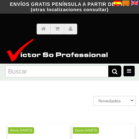
ENVÍOS GRATIS PENÍNSULA A PARTIR DE 149 €
(otras localizaciones consultar)
Novedades
Oferta
Envío GRATIS
Envío GRATIS