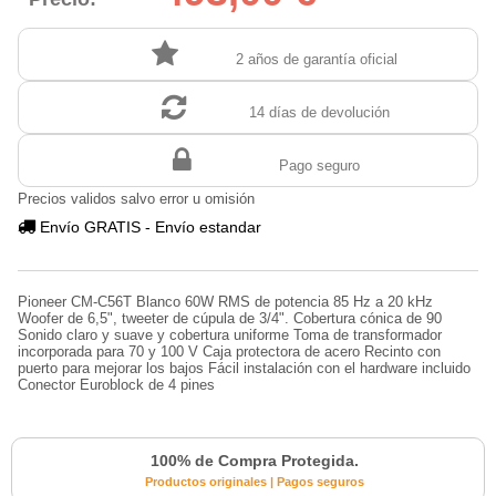
2 años de garantía oficial
14 días de devolución
Pago seguro
Precios validos salvo error u omisión
Envío GRATIS - Envío estandar
Pioneer CM-C56T Blanco 60W RMS de potencia 85 Hz a 20 kHz
Woofer de 6,5", tweeter de cúpula de 3/4". Cobertura cónica de 90
Sonido claro y suave y cobertura uniforme Toma de transformador
incorporada para 70 y 100 V Caja protectora de acero Recinto con
puerto para mejorar los bajos Fácil instalación con el hardware incluido
Conector Euroblock de 4 pines
100% de Compra Protegida.
Productos originales | Pagos seguros