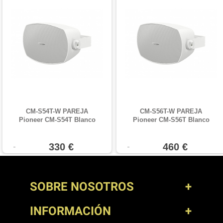
CM-S54T-W PAREJA
CM-S56T-W PAREJA
Pioneer CM-S54T Blanco
Pioneer CM-S56T Blanco
330 €
460 €
SOBRE NOSOTROS
INFORMACIÓN