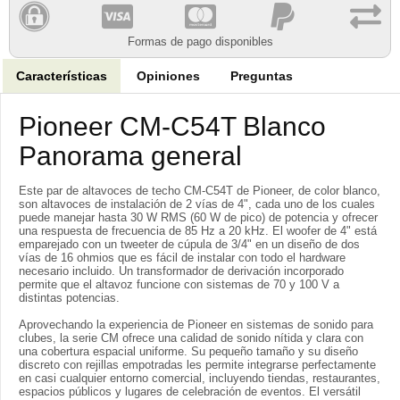
Formas de pago disponibles
Características
Opiniones
Preguntas
Pioneer CM-C54T Blanco
Panorama general
Este par de altavoces de techo CM-C54T de Pioneer, de color blanco,
son altavoces de instalación de 2 vías de 4", cada uno de los cuales
puede manejar hasta 30 W RMS (60 W de pico) de potencia y ofrecer
una respuesta de frecuencia de 85 Hz a 20 kHz. El woofer de 4" está
emparejado con un tweeter de cúpula de 3/4" en un diseño de dos
vías de 16 ohmios que es fácil de instalar con todo el hardware
necesario incluido. Un transformador de derivación incorporado
permite que el altavoz funcione con sistemas de 70 y 100 V a
distintas potencias.
Aprovechando la experiencia de Pioneer en sistemas de sonido para
clubes, la serie CM ofrece una calidad de sonido nítida y clara con
una cobertura espacial uniforme. Su pequeño tamaño y su diseño
discreto con rejillas empotradas les permite integrarse perfectamente
en casi cualquier entorno comercial, incluyendo tiendas, restaurantes,
espacios públicos y lugares de celebración de eventos. El versátil