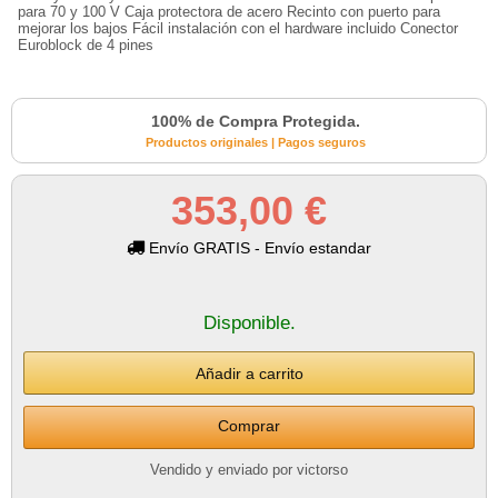
para 70 y 100 V Caja protectora de acero Recinto con puerto para
mejorar los bajos Fácil instalación con el hardware incluido Conector
Euroblock de 4 pines
100% de Compra Protegida.
Productos originales | Pagos seguros
353,00 €
Envío GRATIS - Envío estandar
Disponible.
Comprar
Vendido y enviado por victorso