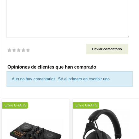
Valoración
Opiniones de clientes que han comprado
Aun no hay comentarios. Sé el primero en escribir uno
Oferta
Oferta
Envío GRATIS
Envío GRATIS