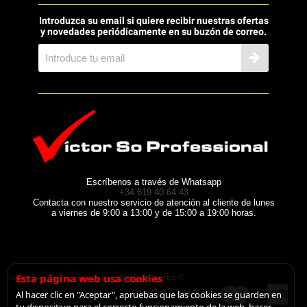
Introduzca su email si quiere recibir nuestras ofertas
y novedades periódicamente en su buzón de correo.
Escríbenos a través de Whatsapp
+34 619 40 64 43
Contacta con nuestro servicio de atención al cliente de lunes
a viernes de 9:00 a 13:00 y de 15:00 a 19:00 horas.
Esta página web usa cookies
LiveCommerce ©
Desarrollado con Shopincloud de
Al hacer clic en "Aceptar", apruebas que las cookies se guarden en