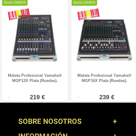
Envío GRATIS
Envío GRATIS
Maleta Profesional Yamaha®
Maleta Profesional Yamaha®
MGP12X Plata (Ruedas).
MGP16X Plata (Ruedas).
219 €
239 €
SOBRE NOSOTROS