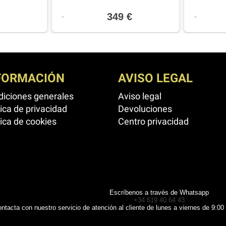
349 €
FORMACIÓN
AVISO LEGAL
iciones generales
Aviso legal
tica de privacidad
Devoluciones
tica de cookies
Centro privacidad
Escríbenos a través de Whatsapp
+34 619 40 64 43
ntacta con nuestro servicio de atención al cliente de lunes a viernes de 9:00