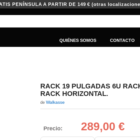
IS PENÍNSULA A PARTIR DE 149 € (otras localizacione
QUIÉNES SOMOS
CONTACTO
RACK 19 PULGADAS 6U RACK
RACK HORIZONTAL.
Walkasse
de
289,00 €
Precio: