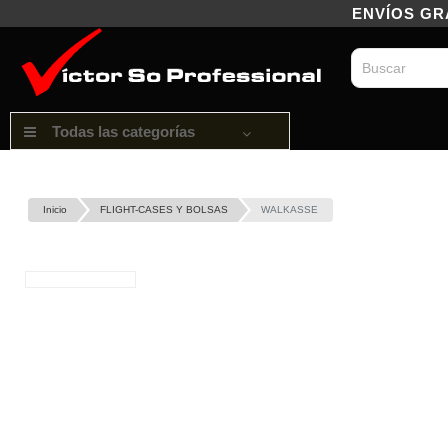
ENVÍOS GRAT
Todas las categorías
Inicio
FLIGHT-CASES Y BOLSAS
WALKASSE