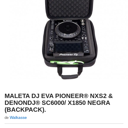
MALETA DJ EVA PIONEER® NXS2 &
DENONDJ® SC6000/ X1850 NEGRA
(BACKPACK).
Walkasse
de