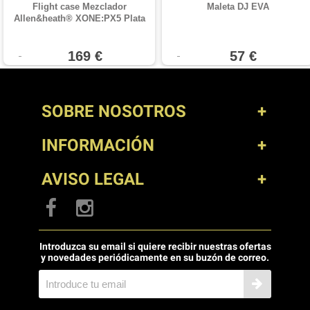
Flight case Mezclador
Maleta DJ EVA
Allen&heath® XONE:PX5 Plata
169 €
57 €
SOBRE NOSOTROS
INFORMACIÓN
AVISO LEGAL
Introduzca su email si quiere recibir nuestras ofertas
y novedades periódicamente en su buzón de correo.