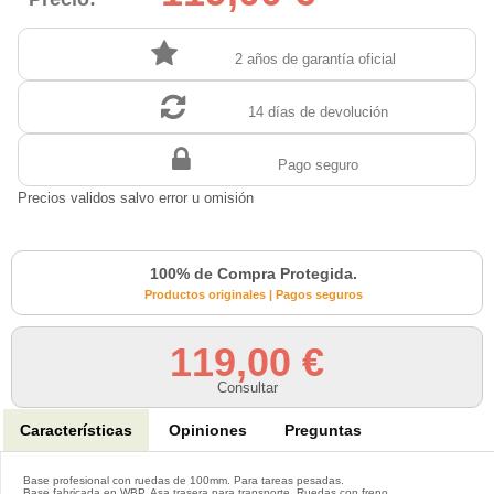
2 años de garantía oficial
14 días de devolución
Pago seguro
Precios validos salvo error u omisión
100% de Compra Protegida.
Productos originales | Pagos seguros
119,00 €
Consultar
Características
Opiniones
Preguntas
Base profesional con ruedas de 100mm. Para tareas pesadas.
Base fabricada en WBP. Asa trasera para transporte. Ruedas con freno.