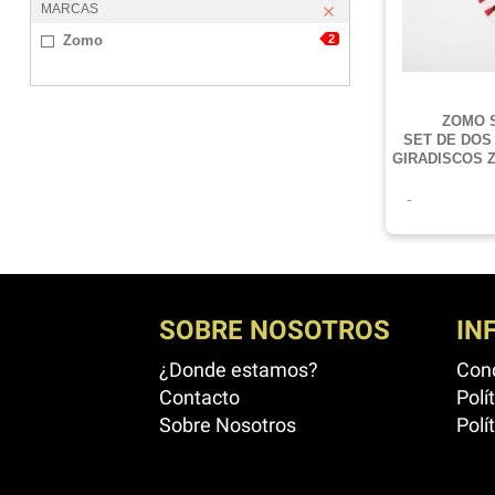
MARCAS
Zomo
2
ZOMO 
SET DE DOS
GIRADISCOS 
SOBRE NOSOTROS
IN
¿Donde estamos?
Cond
Contacto
Polí
Sobre Nosotros
Polí