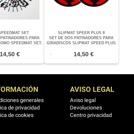
SPEEDMAT SET
SLIPMAT SPEER PLUS 8
 PATINADORES PARA
SET DE DOS PATINADORES PARA
ZOMO SPEEDMAT SET.
GIRADISCOS SLIPMAT SPEED PLUS
8
14,50 €
14,50 €
FORMACIÓN
AVISO LEGAL
iciones generales
Aviso legal
tica de privacidad
Devoluciones
tica de cookies
Centro privacidad