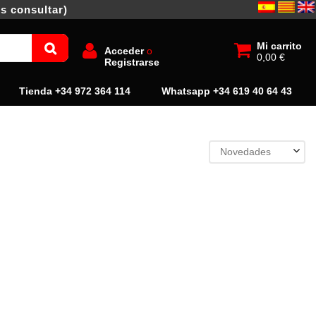
s consultar)
Mi carrito
Acceder
o
0,00 €
Registrarse
Tienda +34 972 364 114
Whatsapp +34 619 40 64 43
Novedades