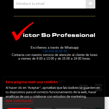
Escríbenos a través de Whatsapp
+34 619 40 64 43
Contacta con nuestro servicio de atención al cliente de lunes
a viernes de 9:00 a 13:00 y de 15:00 a 19:00 horas.
Esta página web usa cookies
LiveCommerce ©
Desarrollado con Shopincloud de
Al hacer clic en "Aceptar", apruebas que las cookies se guarden en
tu dispositivo para el correcto funcionamiento de la web, hacer
analíticas de uso y colaborar con estudios de marketing.
Más información