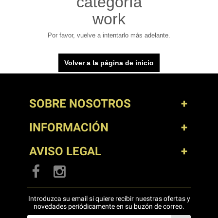
categoría
work
Por favor, vuelve a intentarlo más adelante.
Volver a la página de inicio
SOBRE NOSOTROS
INFORMACIÓN
AVISO LEGAL
Introduzca su email si quiere recibir nuestras ofertas y
novedades periódicamente en su buzón de correo.