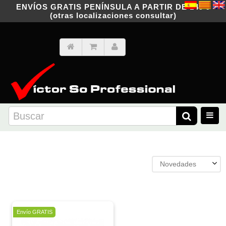
ENVÍOS GRATIS PENÍNSULA A PARTIR DE 149 €
(otras localizaciones consultar)
Novedades
Oferta
Envío GRATIS