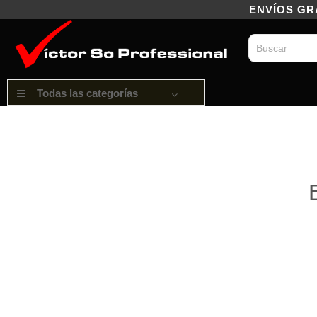
ENVÍOS GRAT
Todas las categorías