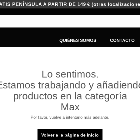
IS PENÍNSULA A PARTIR DE 149 € (otras localizacione
QUIÉNES SOMOS
CONTACTO
Lo sentimos.
Estamos trabajando y añadiend
productos en la categoría
Max
Por favor, vuelve a intentarlo más adelante.
Volver a la página de inicio