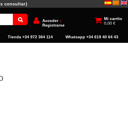
s consultar)
Mi carrito
Acceder
o
0,00 €
Registrarse
Tienda +34 972 364 114
Whatsapp +34 619 40 64 43
o