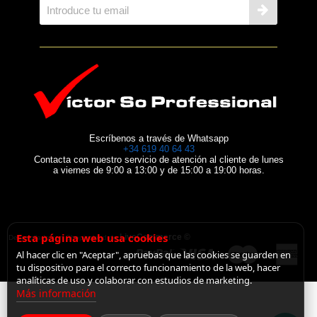
Escríbenos a través de Whatsapp
+34 619 40 64 43
Contacta con nuestro servicio de atención al cliente de lunes
a viernes de 9:00 a 13:00 y de 15:00 a 19:00 horas.
Esta página web usa cookies
LiveCommerce ©
Desarrollado con Shopincloud de
Al hacer clic en "Aceptar", apruebas que las cookies se guarden en
tu dispositivo para el correcto funcionamiento de la web, hacer
analíticas de uso y colaborar con estudios de marketing.
Más información