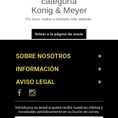
categoría
Konig & Meyer
Por favor, vuelve a intentarlo más adelante.
Volver a la página de inicio
SOBRE NOSOTROS
INFORMACIÓN
AVISO LEGAL
Introduzca su email si quiere recibir nuestras ofertas y
novedades periódicamente en su buzón de correo.