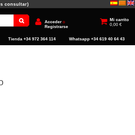
s consultar)
Mi carrito
Acceder
o
0,00 €
Registrarse
Tienda +34 972 364 114
Whatsapp +34 619 40 64 43
o