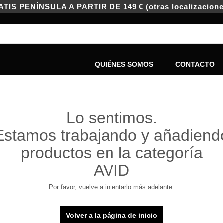
IS PENÍNSULA A PARTIR DE 149 € (otras localizacione
QUIÉNES SOMOS
CONTACTO
Lo sentimos.
Estamos trabajando y añadiend
productos en la categoría
AVID
Por favor, vuelve a intentarlo más adelante.
Volver a la página de inicio