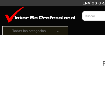
ENVÍOS GRAT
Todas las categorías