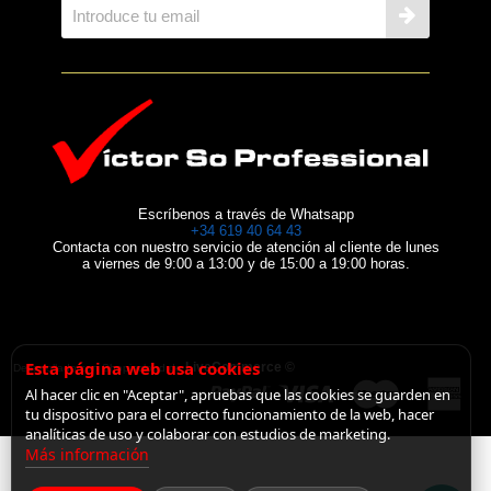
Escríbenos a través de Whatsapp
+34 619 40 64 43
Contacta con nuestro servicio de atención al cliente de lunes
a viernes de 9:00 a 13:00 y de 15:00 a 19:00 horas.
Esta página web usa cookies
LiveCommerce ©
Desarrollado con Shopincloud de
Al hacer clic en "Aceptar", apruebas que las cookies se guarden en
tu dispositivo para el correcto funcionamiento de la web, hacer
analíticas de uso y colaborar con estudios de marketing.
Más información