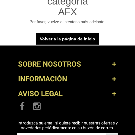
categoría
AFX
Por favor, vuelve a intentarlo más adelante.
Volver a la página de inicio
SOBRE NOSOTROS
INFORMACIÓN
AVISO LEGAL
Introduzca su email si quiere recibir nuestras ofertas y
novedades periódicamente en su buzón de correo.