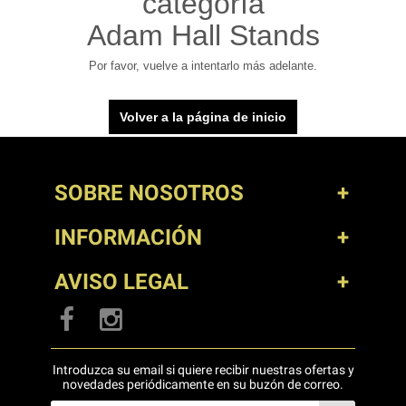
categoría
Adam Hall Stands
Por favor, vuelve a intentarlo más adelante.
Volver a la página de inicio
SOBRE NOSOTROS
INFORMACIÓN
AVISO LEGAL
Introduzca su email si quiere recibir nuestras ofertas y
novedades periódicamente en su buzón de correo.