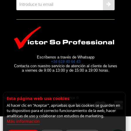
Escríbenos a través de Whatsapp
+34 619 40 64 43
Contacta con nuestro servicio de atención al cliente de lunes
a viernes de 9:00 a 13:00 y de 15:00 a 19:00 horas.
Esta página web usa cookies
LiveCommerce ©
Desarrollado con Shopincloud de
Al hacer clic en "Aceptar", apruebas que las cookies se guarden en
tu dispositivo para el correcto funcionamiento de la web, hacer
analíticas de uso y colaborar con estudios de marketing.
Más información