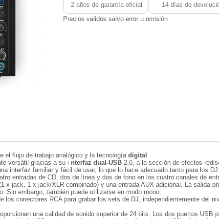
2 años de garantía oficial
14 días de devoluci
Precios validos salvo error u omisión
 el flujo de trabajo analógico y la tecnología
digital
.
e versátil gracias a su i
nterfaz dual-USB
2.0, a la sección de efectos red
a interfaz familiar y fácil de usar, lo que lo hace adecuado tanto para los D
ro entradas de CD, dos de línea y dos de fono en los cuatro canales de ent
(1 x jack, 1 x jack/XLR combinado) y una entrada AUX adicional. La salida p
eo. Sin embargo, también puede utilizarse en modo mono.
e los conectores RCA para grabar los sets de DJ, independientemente del nive
proporcionan una calidad de sonido superior de 24 bits. Los dos puertos USB 