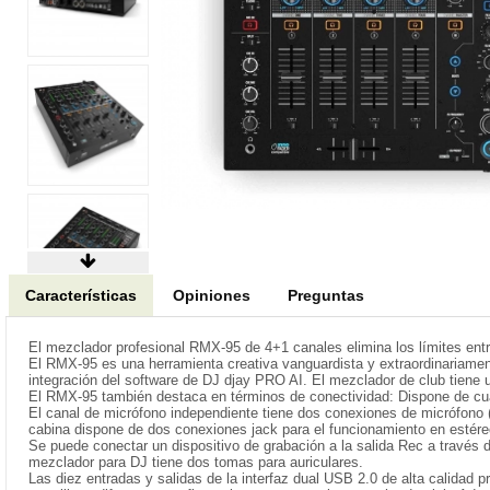
Características
Opiniones
Preguntas
El mezclador profesional RMX-95 de 4+1 canales elimina los límites entre
El RMX-95 es una herramienta creativa vanguardista y extraordinariament
integración del software de DJ djay PRO AI. El mezclador de club tiene un
El RMX-95 también destaca en términos de conectividad: Dispone de cuat
El canal de micrófono independiente tiene dos conexiones de micrófono 
cabina dispone de dos conexiones jack para el funcionamiento en estér
Se puede conectar un dispositivo de grabación a la salida Rec a través d
mezclador para DJ tiene dos tomas para auriculares.
Las diez entradas y salidas de la interfaz dual USB 2.0 de alta calidad 