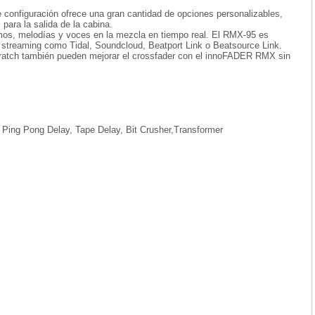
 configuración ofrece una gran cantidad de opciones personalizables,
para la salida de la cabina.
itmos, melodías y voces en la mezcla en tiempo real. El RMX-95 es
streaming como Tidal, Soundcloud, Beatport Link o Beatsource Link.
l scratch también pueden mejorar el crossfader con el innoFADER RMX sin
, Ping Pong Delay, Tape Delay, Bit Crusher,Transformer