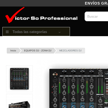
ENVÍOS GRAT
Todas las categorías
Inicio
EQUIPOS DJ - ZONA DJ
MEZCLADORES DJ