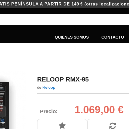
IS PENÍNSULA A PARTIR DE 149 € (otras localizacione
QUIÉNES SOMOS
CONTACTO
RELOOP RMX-95
Reloop
de
1.069,00 €
Precio: