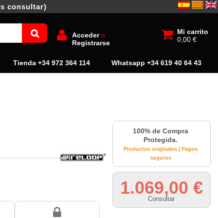
s consultar)
Mi carrito
Acceder
o
0,00 €
Registrarse
Tienda +34 972 364 114
Whatsapp +34 619 40 64 43
100% de Compra
Protegida.
Productos originales | Pagos
seguros
1.069,00 €
Consultar