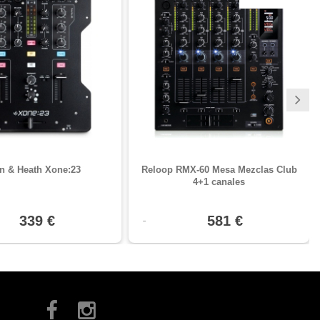
en & Heath Xone:23
Reloop RMX-60 Mesa Mezclas Club
4+1 canales
339 €
581 €