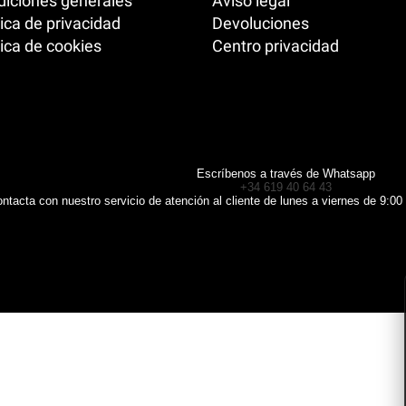
iciones generales
Aviso legal
tica de privacidad
Devoluciones
tica de cookies
Centro privacidad
Escríbenos a través de Whatsapp
+34 619 40 64 43
ntacta con nuestro servicio de atención al cliente de lunes a viernes de 9:00