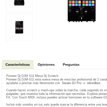
Características
Opiniones
Preguntas
Pioneer Dj DJM S11 Mesa Dj Scratch
Pioneer Dj DJM-S11 esta nueva mesa de mezclas profesional de 2 canale
ayudarte a pinchar más libremente con
Serato DJ Pro
o
rekordbox
.
Cuando haces scratch y mash-ups sobre la marcha, cada segundo es muy 
pulgadas, que muestra toda la información que necesitas. Explora pista
FX. Con Touch MIDI, incluso puedes activar funciones en tu software DJ
Incluir más sonidos en tus sets puede marcar la diferencia entre una buen