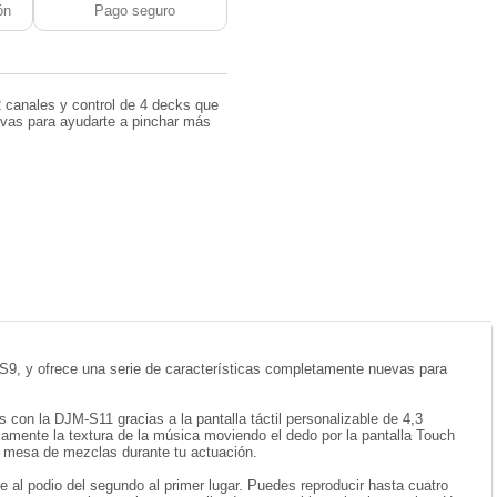
ón
Pago seguro
 canales y control de 4 decks que
evas para ayudarte a pinchar más
S9, y ofrece una serie de características completamente nuevas para
n la DJM-S11 gracias a la pantalla táctil personalizable de 4,3
amente la textura de la música moviendo el dedo por la pantalla Touch
la mesa de mezclas durante tu actuación.
te al podio del segundo al primer lugar. Puedes reproducir hasta cuatro