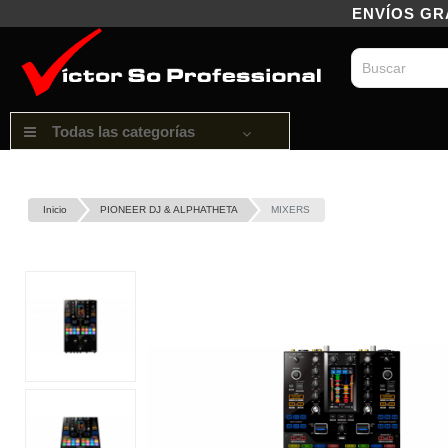
ENVÍOS GRAT
Todas las categorías
Inicio
PIONEER DJ & ALPHATHETA
MIXERS