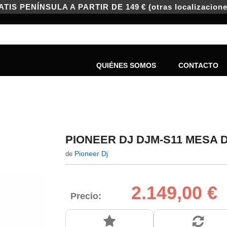
IS PENÍNSULA A PARTIR DE 149 € (otras localizacione
QUIÉNES SOMOS
CONTACTO
PIONEER DJ DJM-S11 MESA 
Pioneer Dj
de
2.149,00 €
Precio: