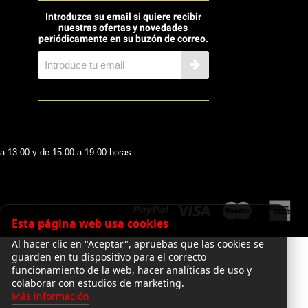
hacen que el DJM‑V5 se posicione
Introduzca su email si quiere recibir
como una herramienta esencial para
nuestras ofertas y novedades
DJs exigentes.
periódicamente en su buzón de correo.
 a 13:00 y de 15:00 a 19:00 horas.
Esta página web usa cookies
Al hacer clic en "Aceptar", apruebas que las cookies se
guarden en tu dispositivo para el correcto
funcionamiento de la web, hacer analíticas de uso y
colaborar con estudios de marketing.
Más información