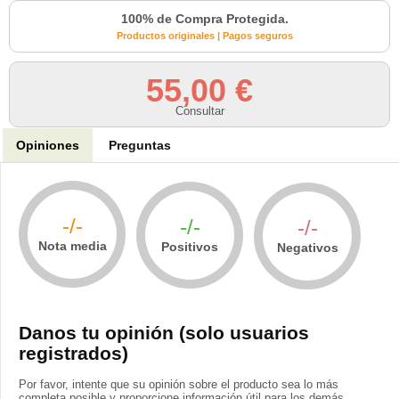
100% de Compra Protegida.
Productos originales | Pagos seguros
55,00 €
Consultar
Opiniones
Preguntas
-/-
-/-
-/-
Nota media
Positivos
Negativos
Danos tu opinión (solo usuarios
registrados)
Por favor, intente que su opinión sobre el producto sea lo más
completa posible y proporcione información útil para los demás