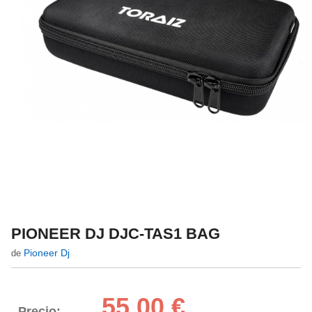
PIONEER DJ DJC-TAS1 BAG
Pioneer Dj
de
55,00 €
Precio: