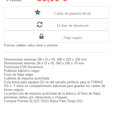
2 años de garantía oficial
14 días de devolución
Pago seguro
Precios validos salvo error u omisión
Dimensiones externas (W x D x H): 360 x 220 x 100 mm
Dimensiones internas (W x D x H): 340 x 190 x 70 mm
Estructura EVA Durashock
Poliéster balístico negro
Forro de felpa negro
Cubierta de espuma acolchada
Esta bolsa para equipos DJ es del tamaño perfecto para el TORAIZ
AS-1. Y tiene un compartimiento adicional para guardar los cables de
forma segura.
La protección de espuma acolchada de la bolsa y el forro de felpa,
previenen daños por vibraciones y choques.
Comprar Pioneer Dj DJC-TAS1 Bolsa Para Toraiz AS1