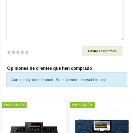
Valoración
Opiniones de clientes que han comprado
Aun no hay comentarios. Sé el primero en escribir uno
Oferta
Oferta
Envío GRATIS
Envío GRATIS