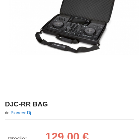
DJC-RR BAG
Pioneer Dj
de
129,00 €
Precio: