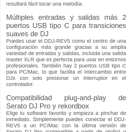
resultará fácil tocar una melodía.
Múltiples entradas y salidas más 2
puertos USB tipo C para transiciones
suaves de DJ
Puedes usar el DDJ-REV5 como el centro de una
configuración más grande gracias a su amplia
variedad de entradas y salidas, incluida una salida
master XLR que es perfecta para usar en entornos
profesionales. También hay 2 puertos USB tipo C
para PC/Mac, lo que facilita el intercambio entre
DJs con solo presionar un interruptor en el
controlador.
Compatibilidad plug-and-play de
Serato DJ Pro y rekordbox
Elige tu software favorito y empieza a pinchar de
inmediato. Simplemente puedes conectar el DDJ-
REV5 a un PC/Mac con la última versión de
Serato DJ Pro (compatible a partir de otoño) o