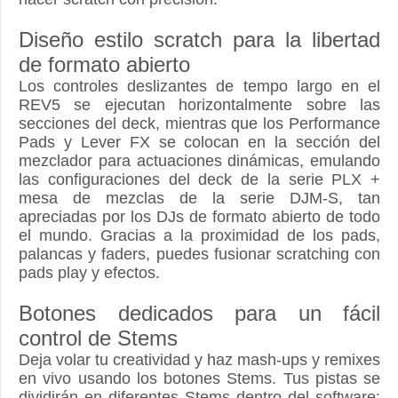
Diseño estilo scratch para la libertad
de formato abierto
Los controles deslizantes de tempo largo en el
REV5 se ejecutan horizontalmente sobre las
secciones del deck, mientras que los Performance
Pads y Lever FX se colocan en la sección del
mezclador para actuaciones dinámicas, emulando
las configuraciones del deck de la serie PLX +
mesa de mezclas de la serie DJM-S, tan
apreciadas por los DJs de formato abierto de todo
el mundo. Gracias a la proximidad de los pads,
palancas y faders, puedes fusionar scratching con
pads play y efectos.
Botones dedicados para un fácil
control de Stems
Deja volar tu creatividad y haz mash-ups y remixes
en vivo usando los botones Stems. Tus pistas se
dividirán en diferentes Stems dentro del software: