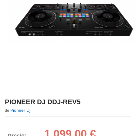
PIONEER DJ DDJ-REV5
Pioneer Dj
de
1.099,00 €
Precio: