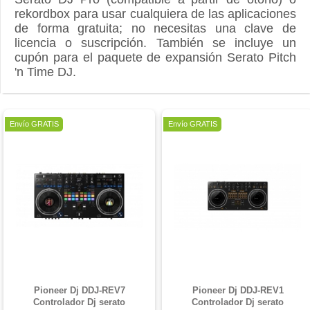
rekordbox para usar cualquiera de las aplicaciones
de forma gratuita; no necesitas una clave de
licencia o suscripción. También se incluye un
cupón para el paquete de expansión Serato Pitch
'n Time DJ.
Oferta
Oferta
Envío GRATIS
Envío GRATIS
Pioneer Dj DDJ-REV7
Pioneer Dj DDJ-REV1
Controlador Dj serato
Controlador Dj serato