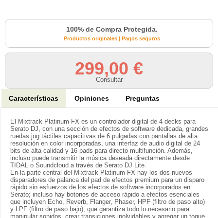
100% de Compra Protegida.
Productos originales | Pagos seguros
299,00 €
Consultar
Características
Opiniones
Preguntas
El Mixtrack Platinum FX es un controlador digital de 4 decks para
Serato DJ, con una sección de efectos de software dedicada, grandes
ruedas jog táctiles capacitivas de 6 pulgadas con pantallas de alta
resolución en color incorporadas, una interfaz de audio digital de 24
bits de alta calidad y 16 pads para directo multifunción. Además,
incluso puede transmitir la música deseada directamente desde
TIDAL o Soundcloud a través de Serato DJ Lite.
En la parte central del Mixtrack Platinum FX hay los dos nuevos
disparadores de palanca del pad de efectos premium para un disparo
rápido sin esfuerzos de los efectos de software incorporados en
Serato; incluso hay botones de acceso rápido a efectos esenciales
que incluyen Echo, Reverb, Flanger, Phaser, HPF (filtro de paso alto)
y LPF (filtro de paso bajo), que garantiza todo lo necesario para
manipular sonidos, crear transiciones inolvidables y agregar un toque