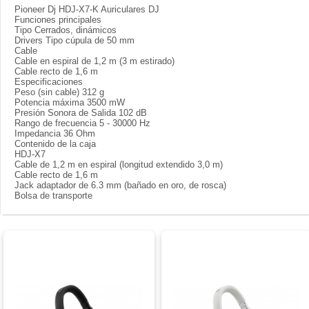
Pioneer Dj HDJ-X7-K Auriculares DJ
Funciones principales
Tipo Cerrados, dinámicos
Drivers Tipo cúpula de 50 mm
Cable
Cable en espiral de 1,2 m (3 m estirado)
Cable recto de 1,6 m
Especificaciones
Peso (sin cable) 312 g
Potencia máxima 3500 mW
Presión Sonora de Salida 102 dB
Rango de frecuencia 5 - 30000 Hz
Impedancia 36 Ohm
Contenido de la caja
HDJ-X7
Cable de 1,2 m en espiral (longitud extendido 3,0 m)
Cable recto de 1,6 m
Jack adaptador de 6.3 mm (bañado en oro, de rosca)
Bolsa de transporte